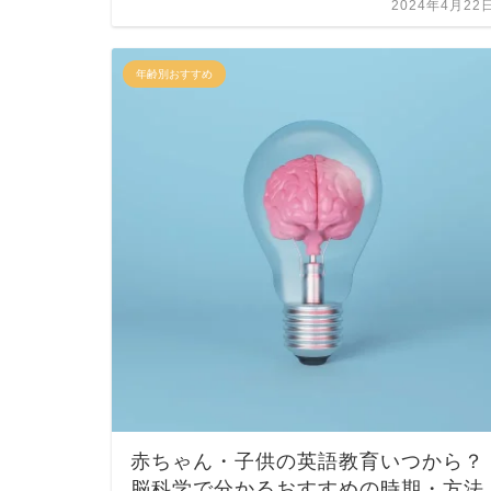
2024年4月22
年齢別おすすめ
赤ちゃん・子供の英語教育いつから？
脳科学で分かるおすすめの時期・方法