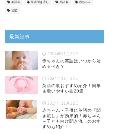
英語耳
英語聞き流し
英語脳
赤ちゃん
音楽
最新記事
2024年11月27日
赤ちゃんの英語はいつから始
めるべき？
2024年11月22日
英語の歌おすすめ紹介！簡単
＆歌いやすい曲20選
2024年11月22日
赤ちゃん・子供に英語の『聞
き流し』が効果的！赤ちゃん
～子ども向け聞き流しのおす
すめも紹介！