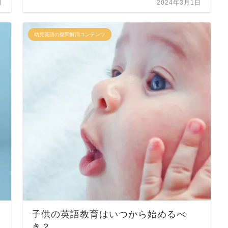
日
2024年3月1日
幼児英語の疑問解消コンテンツ
子供の英語教育はいつから始めるべ
き？