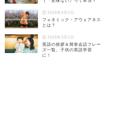
┃『意味ない』って本当？
2024年4月2日
フォネミック・アウェアネス
とは？
2024年3月1日
英語の挨拶＆簡単会話フレー
ズ一覧。子供の英語学習
に！