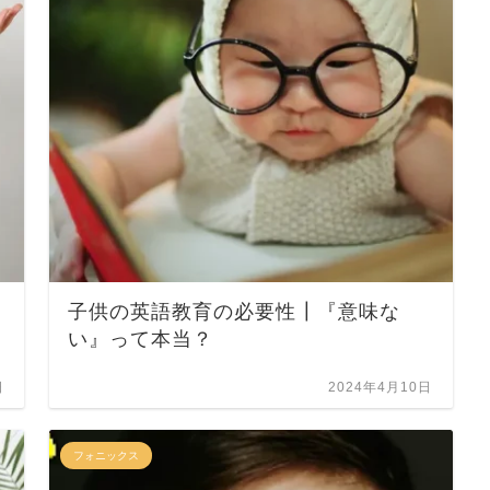
子供の英語教育の必要性┃『意味な
い』って本当？
日
2024年4月10日
フォニックス