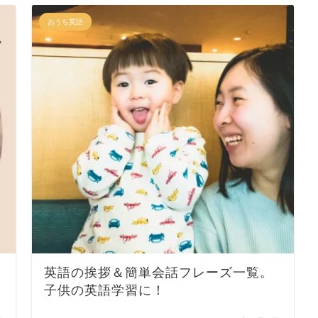
おうち英語
英語の挨拶＆簡単会話フレーズ一覧。
子供の英語学習に！