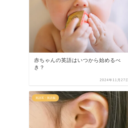
赤ちゃんの英語はいつから始めるべ
き？
2024年11月27
英語耳・英語脳