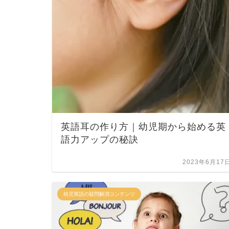
英語耳の作り方｜幼児期から始める英
語力アップの秘訣
2023年6月17
幼児英語の疑問解消コンテンツ