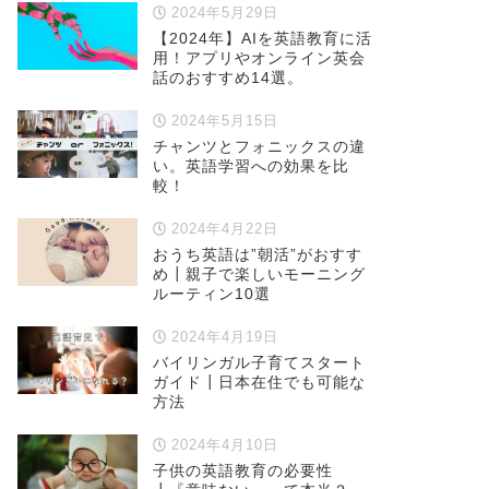
2024年5月29日
【2024年】AIを英語教育に活
用！アプリやオンライン英会
話のおすすめ14選。
2024年5月15日
チャンツとフォニックスの違
い。英語学習への効果を比
較！
2024年4月22日
おうち英語は”朝活”がおすす
め┃親子で楽しいモーニング
ルーティン10選
2024年4月19日
バイリンガル子育てスタート
ガイド┃日本在住でも可能な
方法
2024年4月10日
子供の英語教育の必要性