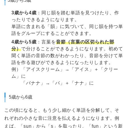
3歳から5歳
3歳から4歳
：同じ韻を踏む単語を見つけたり、作
ったりできるようになります。
単語に含まれる「韻」に気づいて、同じ韻を持つ単
語をグループにすることができます。
4歳から5歳
：言葉を
音節（言葉の区切られた部
分）
で分けることができるようになります。初めて
聞く単語の音節の数がわかったり、音節を分けて単
語を作る遊びができるようになったりします。
例）「アイスクリーム」→「アイス」＋「クリー
ム」に
「バナナ」→「バ」＋「ナナ」に
5歳から6歳
この頃になると、もう少し細かく単語を分解して、そ
れぞれの小さな音に注意を払えるようになります。例
えば、「sun」から「s」を取ったり、「fun」という新