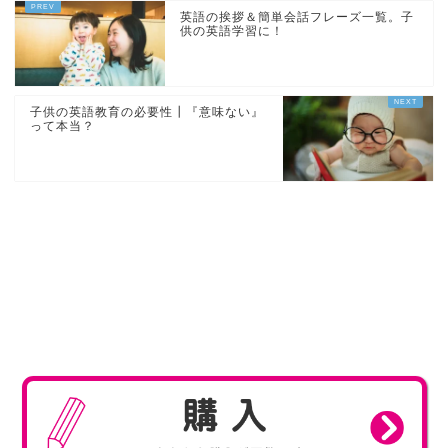
英語の挨拶＆簡単会話フレーズ一覧。子
供の英語学習に！
子供の英語教育の必要性┃『意味ない』
って本当？
COPYRIGHT
Miraico Co.,Ltd. All Rights Reserved.
購