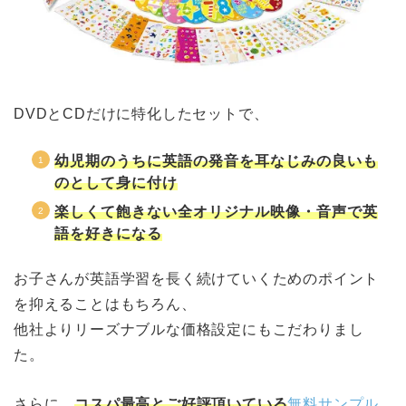
DVDとCDだけに特化したセットで、
幼児期のうちに英語の発音を耳なじみの良いも
のとして身に付け
楽しくて飽きない全オリジナル映像・音声で英
語を好きになる
お子さんが英語学習を長く続けていくためのポイント
を抑えることはもちろん、
他社よりリーズナブルな価格設定にもこだわりまし
た。
さらに、
コスパ最高とご好評頂いている
無料サンプル