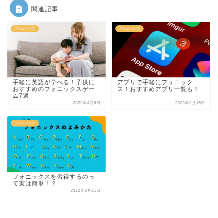
関連記事
フォニックス
フォニックス
手軽に英語が学べる！子供に
アプリで手軽にフォニック
おすすめのフォニックスゲー
ス！おすすめアプリ一覧も！
ム7選
2023年4月6日
2023年3月15日
フォニックス
フォニックスを習得するのっ
て実は簡単！？
2022年3月21日