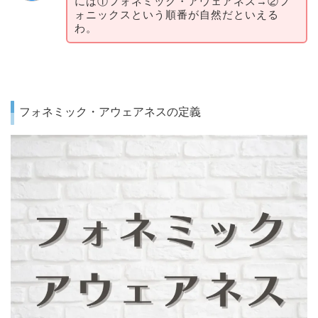
には①フォネミック・アウェアネス→②フ
ォニックスという順番が自然だといえる
わ。
フォネミック・アウェアネスの定義