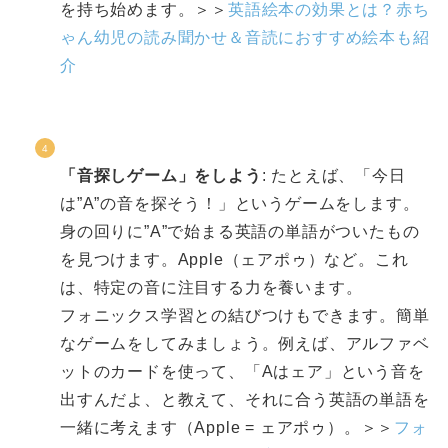
を持ち始めます。＞＞
英語絵本の効果とは？赤ち
ゃん幼児の読み聞かせ＆音読におすすめ絵本も紹
介
「音探しゲーム」をしよう
: たとえば、「今日
は”A”の音を探そう！」というゲームをします。
身の回りに”A”で始まる英語の単語がついたもの
を見つけます。Apple（ェアポゥ）など。これ
は、特定の音に注目する力を養います。
フォニックス学習との結びつけもできます。簡単
なゲームをしてみましょう。例えば、アルファベ
ットのカードを使って、「Aはェア」という音を
出すんだよ、と教えて、それに合う英語の単語を
一緒に考えます（Apple = ェアポゥ）。＞＞
フォ