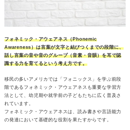
フォネミック・アウェアネス（Phonemic
Awareness）は言葉が文字と結びつくまでの段階に、
話し言葉の音や音のグループ（音素・音韻）を耳で認
識する力を育てるという考え方です。
移民の多いアメリカでは「フォニックス」を学ぶ前段
階であるフォネミック・アウェアネスも重要な学習方
法として、幼児期や就学前の子どもたちに広く普及さ
れています。
フォネミック・アウェアネスは、読み書きや言語能力
の発達において基礎的な役割を果たすからです。