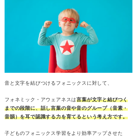
音と文字を結びつけるフォニックスに対して、
フォネミック・アウェアネスは
言葉が文字と結びつく
までの段階に、話し言葉の音や音のグループ（音素・
音韻）を耳で認識する力を育てるという考え方です。
子どものフォニックス学習をより効率アップさせた