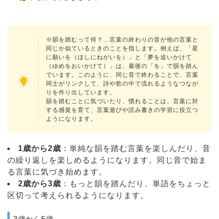
※韻を踏むって何？…言葉の終わりの音が他の言葉と
同じか似ているときのことを指します。例えば、「星
に願いを（ほしにねがいを）」と「夢を追いかけて
（ゆめをおいかけて）」は、最後の「を」で韻を踏ん
でいます。このように、同じ音で終わることで、言葉
同士がリンクして、詩や歌の中で流れるようなつなが
りを作り出しています。
韻を踏むことに気づいたり、慣れることは、言葉に対
する感覚を育て、言葉遊びや読み書きの学習に役立つ
ようになります。
1歳から2歳
：単純な韻を踏む言葉を楽しんだり、音
の繰り返しを楽しめるようになります。同じ音で始ま
る言葉に気づき始めます。
2歳から3歳
：もっと韻を踏んだり、単語をちょっと
区切って考えられるようになります。