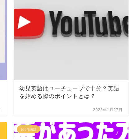
幼児英語はユーチューブで十分？英語
を始める際のポイントとは？
日
2023年1月27日
おうち英語