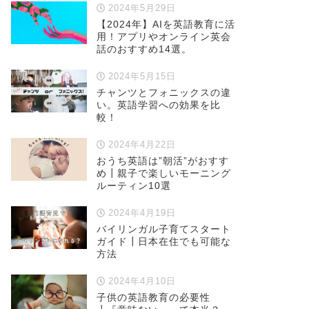
2024年5月29日
【2024年】AIを英語教育に活
用！アプリやオンライン英会
話のおすすめ14選。
2024年5月15日
チャンツとフォニックスの違
い。英語学習への効果を比
較！
2024年4月22日
おうち英語は”朝活”がおすす
め┃親子で楽しいモーニング
ルーティン10選
2024年4月19日
バイリンガル子育てスタート
ガイド┃日本在住でも可能な
方法
2024年4月10日
子供の英語教育の必要性