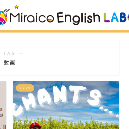
 TAG ―
動画
チャンツ