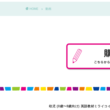
HOME
動画
幼児 (0歳〜8歳向け)
英語教材ミライコ