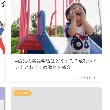
き
4歳児の英語学習はどうする？成功ポイ
ントとおすすめ教材を紹介
日
2023年1月9日
おうち英語