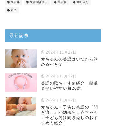
英語耳
英語聞き流し
英語脳
赤ちゃん
音楽
最新記事
2024年11月27日
赤ちゃんの英語はいつから始
めるべき？
2024年11月22日
英語の歌おすすめ紹介！簡単
＆歌いやすい曲20選
2024年11月22日
赤ちゃん・子供に英語の『聞
き流し』が効果的！赤ちゃん
～子ども向け聞き流しのおす
すめも紹介！