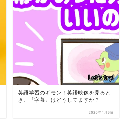
英語学習のギモン！英語映像を見ると
き、『字幕』はどうしてますか？
日
2020年4月9日