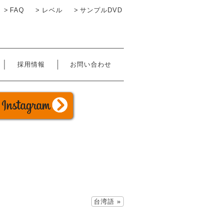
FAQ
レベル
サンプルDVD
採用情報
お問い合わせ
Miraico English: Instagram
台湾語 »