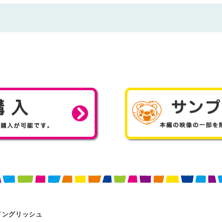
COPYRIGHT
Miraico Co.,Ltd. All Rights Reserved.
購入
- こちらから購入が可能です。
イングリッシュ