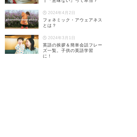
┃『意味ない』って本当？
2024年4月2日
フォネミック・アウェアネス
とは？
2024年3月1日
英語の挨拶＆簡単会話フレー
ズ一覧。子供の英語学習
に！