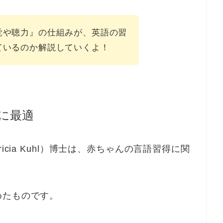
覚や聴力』の仕組みが、英語の習
ているのか解説していくよ！
に最適
icia Kuhl）博士は、赤ちゃんの言語習得に関
めたものです。