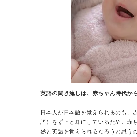
英語の聞き流しは、赤ちゃん時代か
日本人が日本語を覚えられるのも、
語）をずっと耳にしているため。赤
然と英語を覚えられるだろうと思う