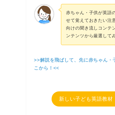
赤ちゃん・子供が英語
せて覚えておきたい注
向けの聞き流しコンテンツ
ンテンツから厳選して
>>解説を飛ばして、先に赤ちゃん・
こから！<<
新しい子ども英語教材