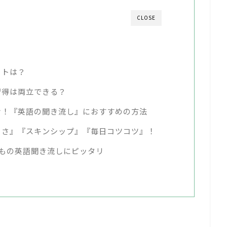
CLOSE
ットは？
習得は両立できる？
け！『英語の聞き流し』におすすめの方法
よさ』『スキンシップ』『毎日コツコツ』！
』は子どもの英語聞き流しにピッタリ