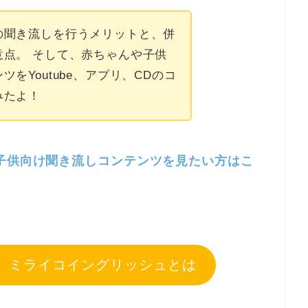
の聞き流しを行うメリットと、併
意点。 そして、赤ちゃんや子供
をYoutube、アプリ、CDのコ
みたよ！
子供向け聞き流しコンテンツを見たい方はこ
 ミライコイングリッシュとは