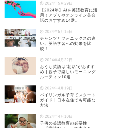
2024年5月29日
【2024年】AIを英語教育に活
用！アプリやオンライン英会
話のおすすめ14選。
2024年5月15日
チャンツとフォニックスの違
い。英語学習への効果を比
較！
2024年4月22日
おうち英語は”朝活”がおすす
め┃親子で楽しいモーニング
ルーティン10選
2024年4月19日
バイリンガル子育てスタート
ガイド┃日本在住でも可能な
方法
2024年4月10日
子供の英語教育の必要性