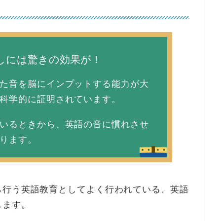
しには驚きの効果が！
た音を脳にインプットする能力が大
科学的に証明されています。
いるときから、英語の音に慣れさせ
ります。
ら行う英語教育
としてよく行われている、英語
します。