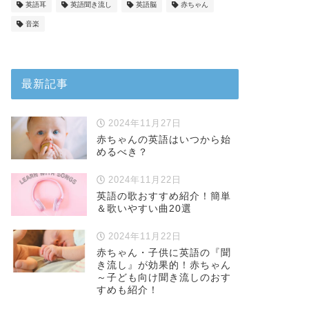
英語耳
英語聞き流し
英語脳
赤ちゃん
音楽
最新記事
2024年11月27日
赤ちゃんの英語はいつから始
めるべき？
2024年11月22日
英語の歌おすすめ紹介！簡単
＆歌いやすい曲20選
2024年11月22日
赤ちゃん・子供に英語の『聞
き流し』が効果的！赤ちゃん
～子ども向け聞き流しのおす
すめも紹介！