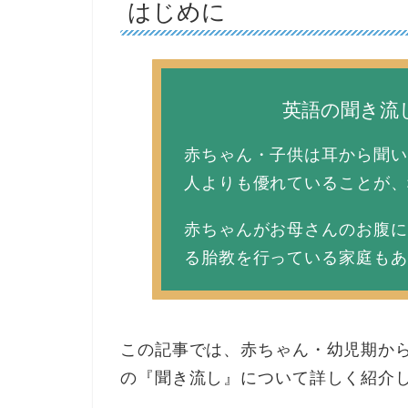
はじめに
英語の聞き流
赤ちゃん・子供は
耳から聞い
人よりも優れていることが、
赤ちゃんがお母さんのお腹に
る胎教を行っている家庭もあ
この記事では、
赤ちゃん・幼児期か
の
『聞き流し』
について詳しく紹介