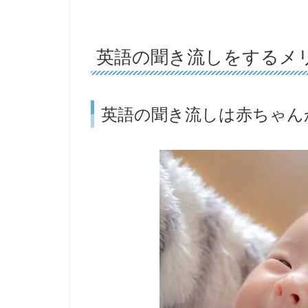
英語の聞き流しをするメ
英語の聞き流しは赤ちゃん