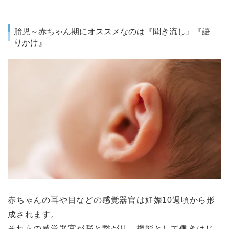
胎児～赤ちゃん期にオススメなのは『聞き流し』『語
りかけ』
赤ちゃんの耳や目などの感覚器官は妊娠10週頃から形
成されます。
それらの感覚器官が脳と繋がり、機能として働きはじ