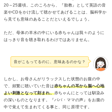
20～25週頃。このころから、『胎教』として英語の音
楽やCDをかけ流して聴かせてあげることは、脳科学か
ら見ても意味のあることだといえるでしょう。
ただ、母体の羊水の中にいる赤ちゃんは我々のように
はっきり音を聴き取れるわけではありません。
音がこもってるのに、意味あるのかな？
しかし、お母さんがリラックスした状態のお腹の中
で、頻繁に聴いていた音は
赤ちゃんの耳から脳へ心地
よい刺激となって刻まれ、
赤ちゃんにとっては馴染み
の深いものとなります。『パパ・ママの声』をお腹の
中で覚えて生まれてくる事と、同じ原理です。