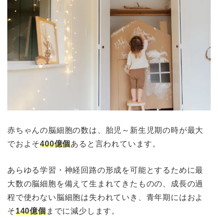
赤ちゃんの脳細胞の数は、胎児～新生児期の時が最大
でおよそ
400億個
あると言われています。
あらゆる学習・神経回路の形成を可能とするために最
大数の脳細胞を備えて生まれてきたものの、成長の過
程で使わない脳細胞は失われていき、青年期にはおよ
そ
140億個
までに減少します。