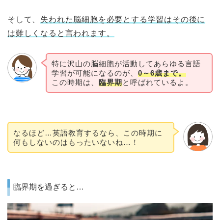
そして、
失われた脳細胞を必要とする学習はその後に
は難しくなると言われます。
特に沢山の脳細胞が活動してあらゆる言語
学習が可能になるのが、
0～6歳まで。
この時期は、
臨界期
と呼ばれているよ。
なるほど…英語教育するなら、この時期に
何もしないのはもったいないね…！
臨界期を過ぎると…