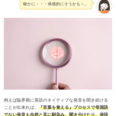
確かに・・・
体感的に
そうかも～。
例えば臨界期に英語のネイティブな発音を聞き続ける
ことが出来れば、
『言葉を覚える』プロセスで母国語
でない発音も自然と耳に馴染み、聞き分けたり、発語