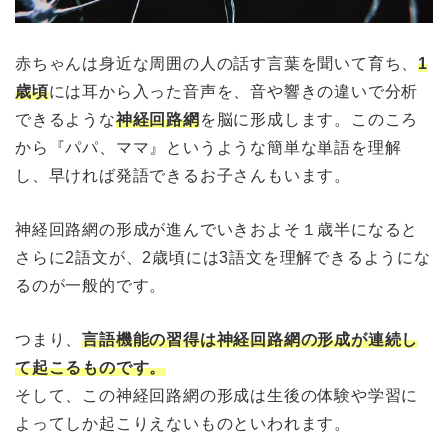
赤ちゃんは身近な周囲の人の話す言葉を聞いて育ち、
1
歳頃
には耳から入った音声を、音や響きの違いで分析
できるような
神経回路網
を脳に形成します。このころ
から『パパ、ママ』というような簡単な単語を理解
し、早ければ発語できるお子さんもいます。
神経回路網の形成が進んでいきおよそ１歳半になると
さらに2語文が、2歳頃には3語文を理解できるようにな
るのが一般的です。
つまり、
言語機能の習得は神経回路網の形成が連続し
て起こるものです。
そして、この神経回路網の形成は生後の体験や学習に
よってしか起こりえないものといわれます。