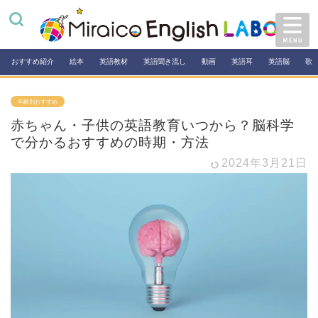
おすすめ紹介
絵本
英語教材
英語聞き流し
動画
英語耳
英語脳
歌
年齢別おすすめ
赤ちゃん・子供の英語教育いつから？脳科学
で分かるおすすめの時期・方法
2024年3月21日