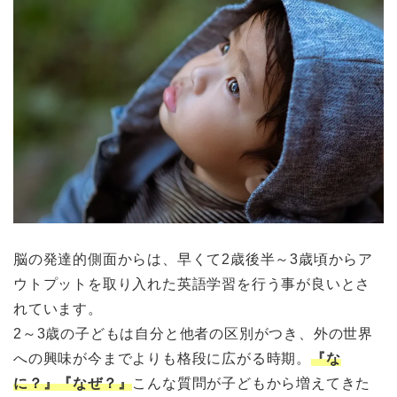
脳の発達的側面からは、早くて2歳後半～3歳頃からア
ウトプットを取り入れた英語学習を行う事が良いとさ
れています。
2～3歳の子どもは自分と他者の区別がつき、外の世界
への興味が今までよりも格段に広がる時期。
『な
に？』『なぜ？』
こんな質問が子どもから増えてきた