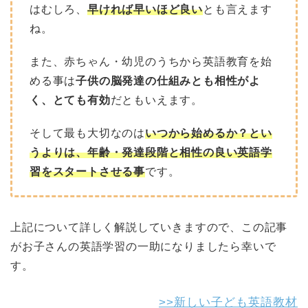
はむしろ、
早ければ早いほど良い
とも言えます
ね。
また、赤ちゃん・幼児のうちから英語教育を始
める事は
子供の脳発達の仕組みとも相性がよ
く、とても有効
だともいえます。
そして
最も大切なのは
いつから始めるか？とい
うよりは、年齢・発達段階と相性の良い英語学
習をスタートさせる事
です。
上記について詳しく解説していきますので、この記事
がお子さんの英語学習の一助になりましたら幸いで
す。
>>新しい子ども英語教材