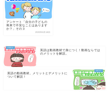
アンケート「自分の子どもの
将来で不安なことはあります
か？」その３
2020年8月18日
英語は動画教材で身につく！動画ならでは
のメリットを解説。
英語の動画教材。メリットとデメリットに
ついて解説！
COPYRIGHT
Miraico Co.,Ltd. All Rights Reserved.