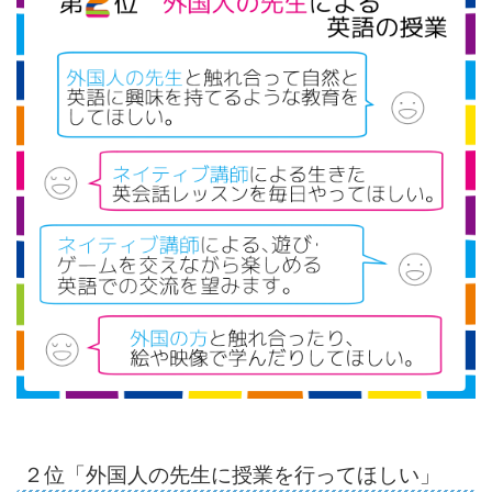
２位「外国人の先生に授業を行ってほしい」