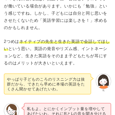
が働いている場合があります。いかにも「勉強」とい
う感じですね。しかし、子どもには自分と同じ思いを
させたくないため「英語学習には楽しさを！」求める
のかもしれません。
2つめは
ネイティブの先生と生きた英語で会話してほし
い
という思い。英語の発音やリズム感、イントネーシ
ョンなど、生きた英語をそのまま子どもたちが耳にす
るのはメリットが大きいといえます。
やっぱり子どものころのリスニング力は抜
群だから、できたら早めに本場の英語をた
くさん聞かせてあげたいわ。
私
私もよ。とにかくインプット量を増やして
あげたいわ。それにRとLの音を聞き分ける