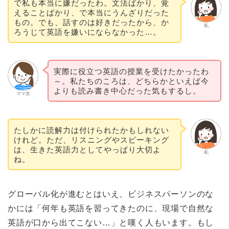
で私も本当に嫌だったわ。文法ばかり、覚
えることばかり、で本当にうんざりだった
もの。でも、話すのは好きだったから、か
私
ろうじて英語を嫌いにならなかった…。
実際に役立つ英語の授業を受けたかったわ
～。私たちのころは、どちらかといえば今
よりも読み書き中心だった気もするし。
ママ友
たしかに読解力は付けられたかもしれない
けれど。ただ、リスニングやスピーキング
は、生きた英語力としてやっぱり大切よ
私
ね。
グローバル化が進むとはいえ、ビジネスパーソンのな
かには「何年も英語を習ってきたのに、現場で自然な
英語が口から出てこない…」と嘆く人もいます。もし