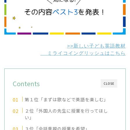
>>新しい子ども英語教材
ミライコイングリッシュはこちら
Contents
CLOSE
第１位「まずは歌などで英語を楽しむ」
２位「外国人の先生に授業を行ってほし
い」
３位「会話重視の授業を希望」