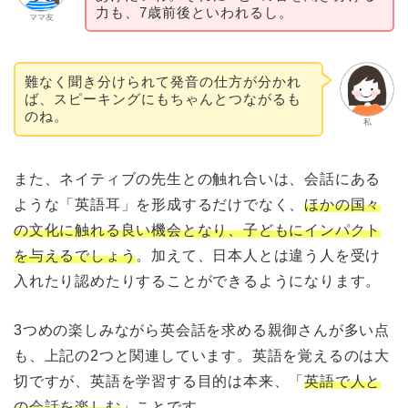
力も、7歳前後といわれるし。
ママ友
難なく聞き分けられて発音の仕方が分かれ
ば、スピーキングにもちゃんとつながるも
のね。
私
また、ネイティブの先生との触れ合いは、会話にある
ような「英語耳」を形成するだけでなく、
ほかの国々
の文化に触れる良い機会となり、子どもにインパクト
を与えるでしょう
。加えて、日本人とは違う人を受け
入れたり認めたりすることができるようになります。
3つめの楽しみながら英会話を求める親御さんが多い点
も、上記の2つと関連しています。英語を覚えるのは大
切ですが、英語を学習する目的は本来、「
英語で人と
の会話を楽しむ
」ことです。