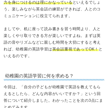
力を身につけるのは理にかなっている
といえるでしょ
う。楽しみながら英会話の練習ができれば、人とのコ
ミュニケーションに役立てられます。
ましてや、机に座って読み書きを習う時間より、人と
楽しくやり取りできる方が楽しいですよね。まずは英
語の音やリズムなどに親しむ時間を大切にすると考え
れば、幼稚園の英語学習は
英会話重視であってOK！
と
いえるのです。
幼稚園の英語学習に何を求める？
今回は、「自分の子どもが幼稚園で英語を教えてもら
えるとしたら、どんな内容がいいですか？」という回
答について紹介しました。わかったことを次の3点にま
とめてみます。