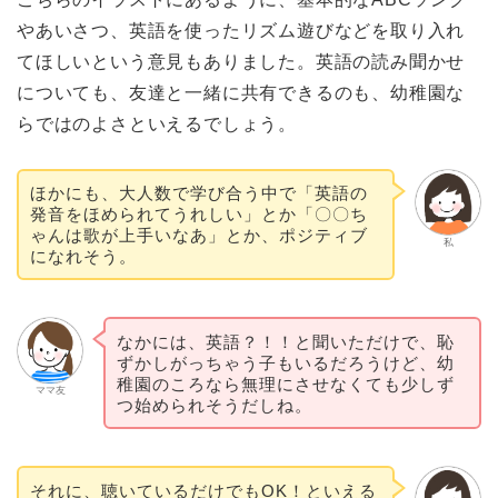
やあいさつ、英語を使ったリズム遊びなどを取り入れ
てほしいという意見もありました。英語の読み聞かせ
についても、友達と一緒に共有できるのも、幼稚園な
らではのよさといえるでしょう。
ほかにも、大人数で学び合う中で「英語の
発音をほめられてうれしい」とか「〇〇ち
ゃんは歌が上手いなあ」とか、ポジティブ
私
になれそう。
なかには、英語？！！と聞いただけで、恥
ずかしがっちゃう子もいるだろうけど、幼
稚園のころなら無理にさせなくても少しず
ママ友
つ始められそうだしね。
それに、聴いているだけでもOK！といえる