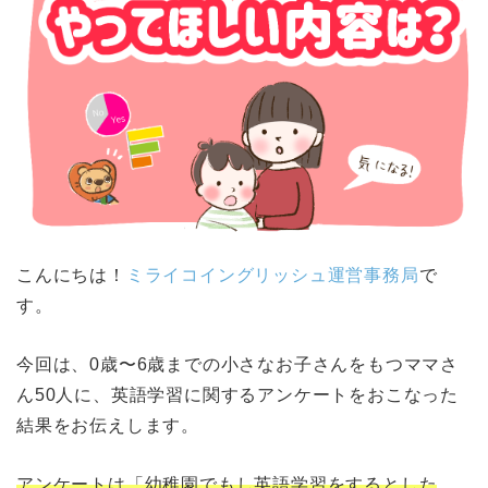
こんにちは！
ミライコイングリッシュ運営事務局
で
す。
今回は、0歳〜6歳までの小さなお子さんをもつママさ
ん50人に、英語学習に関するアンケートをおこなった
結果をお伝えします。
アンケートは「幼稚園でもし英語学習をするとした