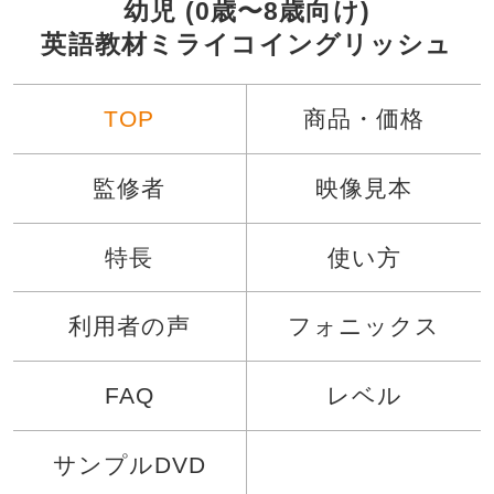
幼児 (0歳〜8歳向け)
英語教材ミライコイングリッシュ
TOP
商品・価格
監修者
映像見本
特長
使い方
利用者の声
フォニックス
FAQ
レベル
サンプルDVD