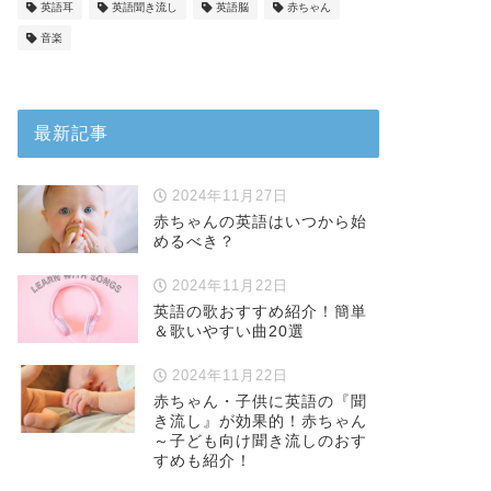
英語耳
英語聞き流し
英語脳
赤ちゃん
音楽
最新記事
2024年11月27日
赤ちゃんの英語はいつから始
めるべき？
2024年11月22日
英語の歌おすすめ紹介！簡単
＆歌いやすい曲20選
2024年11月22日
赤ちゃん・子供に英語の『聞
き流し』が効果的！赤ちゃん
～子ども向け聞き流しのおす
すめも紹介！