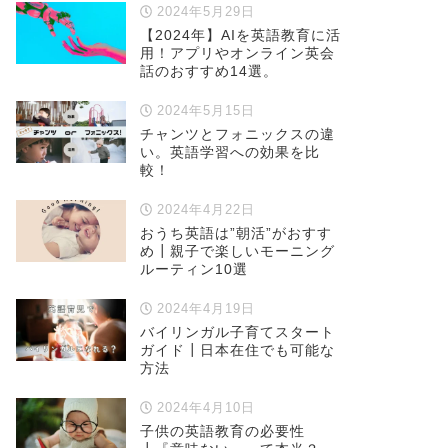
2024年5月29日
【2024年】AIを英語教育に活
用！アプリやオンライン英会
話のおすすめ14選。
2024年5月15日
チャンツとフォニックスの違
い。英語学習への効果を比
較！
2024年4月22日
おうち英語は”朝活”がおすす
め┃親子で楽しいモーニング
ルーティン10選
2024年4月19日
バイリンガル子育てスタート
ガイド┃日本在住でも可能な
方法
2024年4月10日
子供の英語教育の必要性