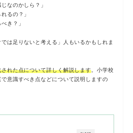
感じなのかしら？」
られるの？」
るべき？」
けでは足りないと考える」人もいるかもしれま
化された点について詳しく解説します
。小学校
庭で意識すべき点などについて説明しますの