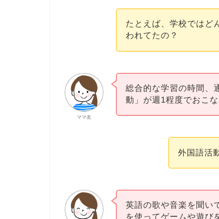
たとえば、学校ではど
われてたの？
総合的な学習の時間、
動」が週1程度でおこ
ママ友
外国語活
英語の歌や音楽を聞い
を使ってゲームや遊び