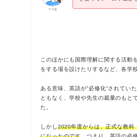
ママ友
このほかにも国際理解に関する活動
をする場を設けたりするなど、各学
ある意味、英語が”必修化”されてい
ともなく、学校や先生の裁量のもと
た。
しかし
2020年度からは、正式な教
になったのです
。つまり、英語の必