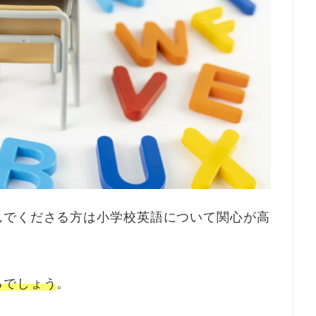
んでくださる方は小学校英語について関心が高
るでしょう
。