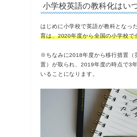
小学校英語の教科化はい
はじめに小学校で英語が教科となっ
育は、2020年度から全国の小学校
※ちなみに2018年度から移行措置
置）が取られ、2019年度の時点で
いることになります。