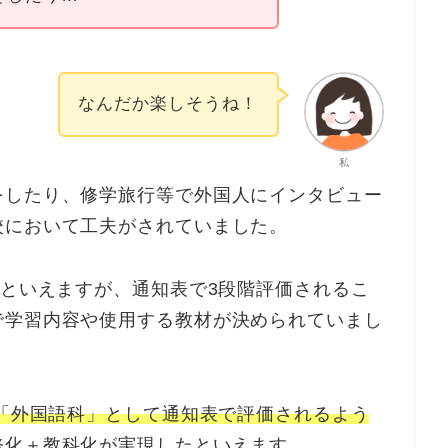
なんだか楽しそうね！
私
をしたり、修学旅行等で外国人にインタビュー
校において工夫がされていました。
たといえますが、通知表で3段階評価されるこ
で学習内容や使用する教材が決められていまし
科「外国語科」として通知表で評価されるよう
修化＋教科化が実現したといえます。