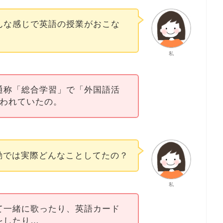
んな感じで英語の授業がおこな
私
通称「総合学習」で「外国語活
なわれていたの。
動では実際どんなことしてたの？
私
て一緒に歌ったり、英語カード
をしたり…