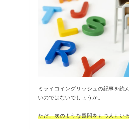
ミライコイングリッシュの記事を読
いのではないでしょうか。
ただ、次のような疑問をもつ人もい