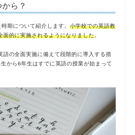
つから？
た時期について紹介します。
小学校での英語教
で全面的に実施されるようになりました
。
（英語の全面実施に備えて段階的に導入する措
3年生から6年生はすでに英語の授業が始まって