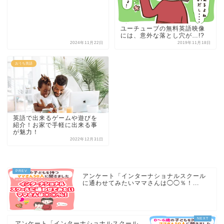
ユーチューブの無料英語映像
には、意外な落とし穴が…!?
2024年11月22日
2019年11月18日
おうち英語
英語で出来るゲームや遊びを
紹介！お家で手軽に出来る事
が魅力！
2022年12月31日
アンケート「インターナショナルスクール
に通わせてみたいママさんは◯◯％！...
アンケート「インターナショナルスクール