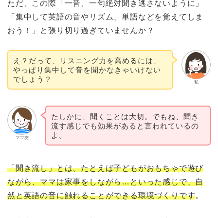
ただ、この際「一音、一句絶対聞き逃さないように」
「集中して英語の音やリズム、単語などを覚えてしま
おう！」と張り切り過ぎていませんか？
え？だって、リスニング力を高めるには、
やっぱり集中して音を聞かなきゃいけない
でしょう？
私
たしかに、聞くことは大切。でもね、聞き
流す感じでも効果があると言われているの
よ。
ママ友
「聞き流し」とは、たとえば子どもがおもちゃで遊び
ながら、ママは家事をしながら…といった感じで、自
然と英語の音に触れることができる環境づくりです
。