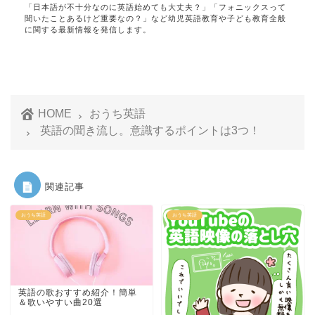
「日本語が不十分なのに英語始めても大丈夫？」「フォニックスって
聞いたことあるけど重要なの？」など幼児英語教育や子ども教育全般
に関する最新情報を発信します。
HOME
おうち英語
英語の聞き流し。意識するポイントは3つ！
関連記事
おうち英語
おうち英語
英語の歌おすすめ紹介！簡単
＆歌いやすい曲20選