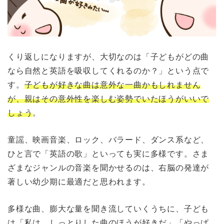
くり返しになりますが、大切なのは「子どもがどの曲
なら自然と英語を吸収してくれるのか？」という点で
す。
子どもが好きな曲は意外な一曲かもしれません
が、親はその意外性を楽しむ姿勢でいたほうがいいで
しょう
。
童謡、映画音楽、ロック、バラード、ダンス系など、
ひと言で「英語の歌」といっても実に多様です。さま
ざまなジャンルの音楽を聞かせるのは、右脳の発達が
著しい幼少期に最適だと思われます。
多様な曲、膨大な量を聞き流していくうちに、子ども
は「私は、しっとりした曲のほうが好きだ」「やっぱ