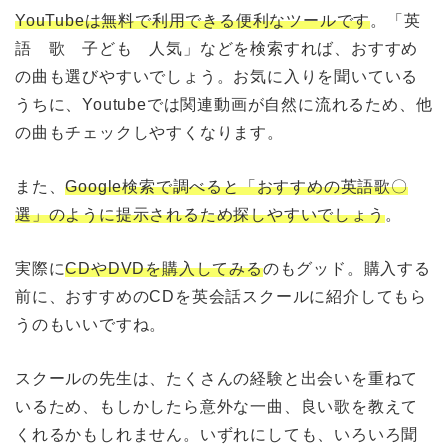
YouTubeは無料で利用できる便利なツールです
。「英
語 歌 子ども 人気」などを検索すれば、おすすめ
の曲も選びやすいでしょう。お気に入りを聞いている
うちに、Youtubeでは関連動画が自然に流れるため、他
の曲もチェックしやすくなります。
また、
Google検索で調べると「おすすめの英語歌〇
選」のように提示されるため探しやすいでしょう
。
実際に
CDやDVDを購入してみる
のもグッド。購入する
前に、おすすめのCDを英会話スクールに紹介してもら
うのもいいですね。
スクールの先生は、たくさんの経験と出会いを重ねて
いるため、もしかしたら意外な一曲、良い歌を教えて
くれるかもしれません。いずれにしても、いろいろ聞