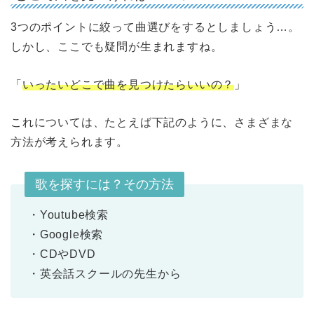
3つのポイントに絞って曲選びをするとしましょう…。
しかし、ここでも疑問が生まれますね。
「
いったいどこで曲を見つけたらいいの？
」
これについては、たとえば下記のように、さまざまな
方法が考えられます。
歌を探すには？その方法
・Youtube検索
・Google検索
・CDやDVD
・英会話スクールの先生から